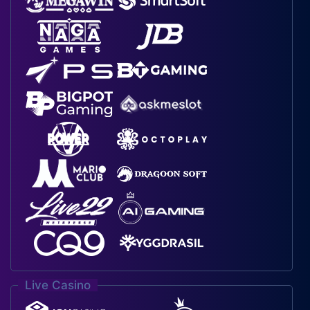
Live Casino