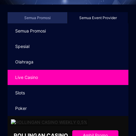
Semua Promosi
Semua Event Provider
Semua Promosi
Spesial
Olahraga
Live Casino
Slots
Poker
ROLLINGAN CASINO
Ambil Promo