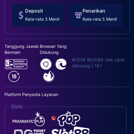
Deposit
Penarikan
Rata-rata 3 Menit
Rata-rata 5 Menit
Tanggung Jawab
Browser Yang
Bermain
Didukung
©2026 BEJO88. Hak cipta
dilindungi | 18+
Platform Penyedia Layanan
Slots