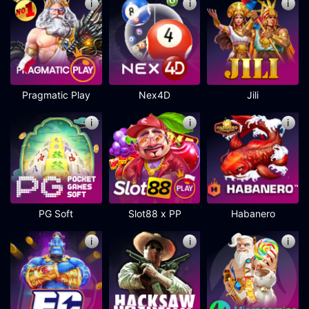
i
i
i
Pragmatic Play
Nex4D
Jili
i
i
i
PG Soft
Slot88 x PP
Habanero
i
i
i