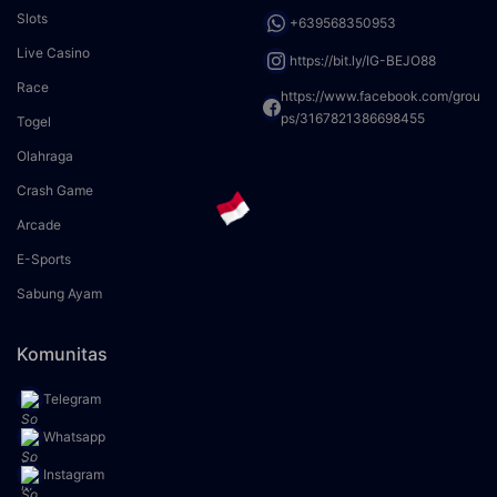
Slots
+639568350953
Live Casino
https://bit.ly/IG-BEJO88
Race
https://www.facebook.com/grou
ps/3167821386698455
Togel
Olahraga
Crash Game
Arcade
E-Sports
Sabung Ayam
Komunitas
Telegram
Whatsapp
Instagram