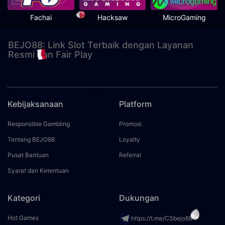
Fachai
Hacksaw
MicroGaming
BEJO88: Link Slot Terbaik dengan Layanan
Resmi dan Fair Play
Kebijaksanaan
Platform
Responsible Gambling
Promosi
Tentang BEJO88
Loyalty
Pusat Bantuan
Referral
Syarat dan Ketentuan
Kategori
Dukungan
Hot Games
https://t.me/CSbejo88