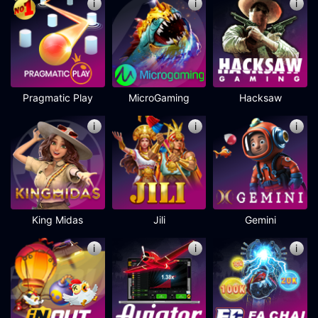
i
i
i
Pragmatic Play
MicroGaming
Hacksaw
i
i
i
King Midas
Jili
Gemini
i
i
i