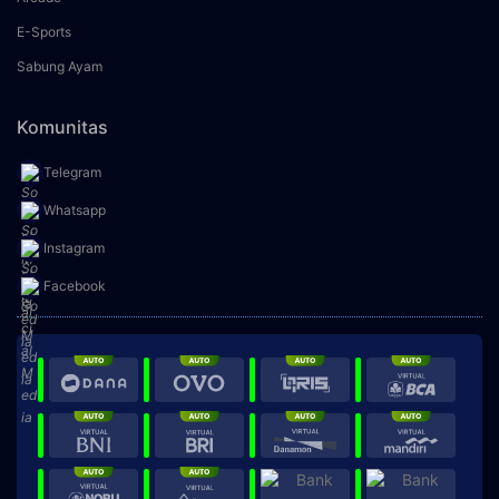
E-Sports
Sabung Ayam
Komunitas
Telegram
Whatsapp
Instagram
Facebook