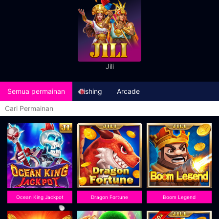
Jili
Semua permainan
Fishing
Arcade
Ocean King Jackpot
Dragon Fortune
Boom Legend