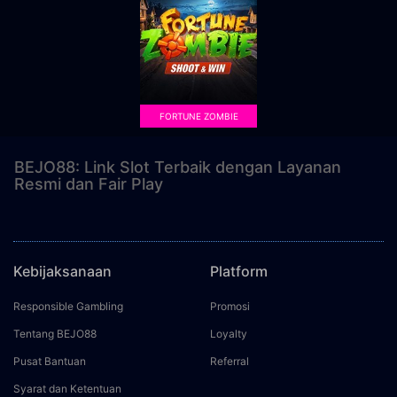
FORTUNE ZOMBIE
BEJO88: Link Slot Terbaik dengan Layanan
Resmi dan Fair Play
Kebijaksanaan
Platform
Responsible Gambling
Promosi
Tentang BEJO88
Loyalty
Pusat Bantuan
Referral
Syarat dan Ketentuan