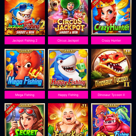
Jackpot Fishing 2
Circus Jackpot
Crazy Hunter
Mega Fishing
Happy Fishing
Dinosaur Tycoon II