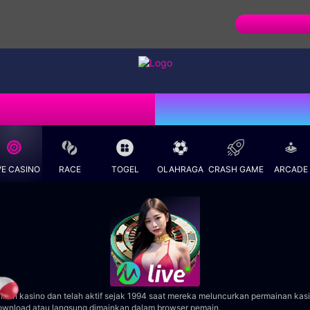
VE CASINO
RACE
TOGEL
OLAHRAGA
CRASH GAME
ARCADE
 kasino dan telah aktif sejak 1994 saat mereka meluncurkan permainan kasino o
 download atau langsung dimainkan dalam browser pemain.