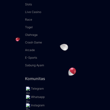
Slots
Live Casino
Race
Togel
Olahraga
Crash Game
Arcade
E-Sports
Sabung Ayam
Komunitas
Telegram
Whatsapp
Instagram